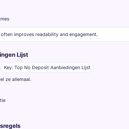
games
 often improves readability and engagement.
ngen Lijst
Key: Top No Deposit Aanbiedingen Lijst
el ze allemaal.
tie
sregels