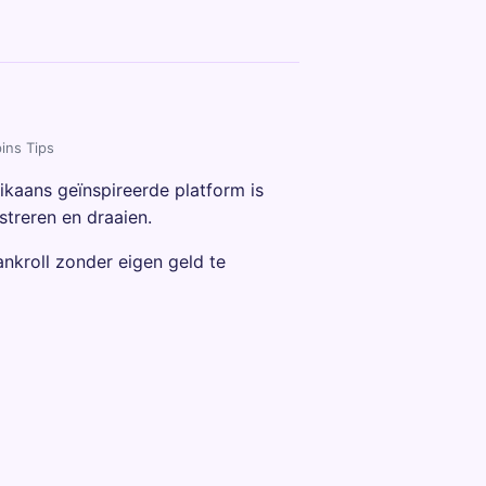
ins Tips
ikaans geïnspireerde platform is
streren en draaien.
ankroll zonder eigen geld te