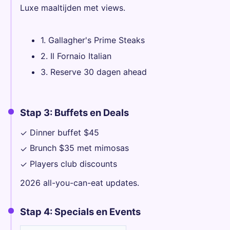
Luxe maaltijden met views.
1. Gallagher's Prime Steaks
2. Il Fornaio Italian
3. Reserve 30 dagen ahead
Stap 3: Buffets en Deals
Dinner buffet $45
✓
Brunch $35 met mimosas
✓
Players club discounts
✓
2026 all-you-can-eat updates.
Stap 4: Specials en Events