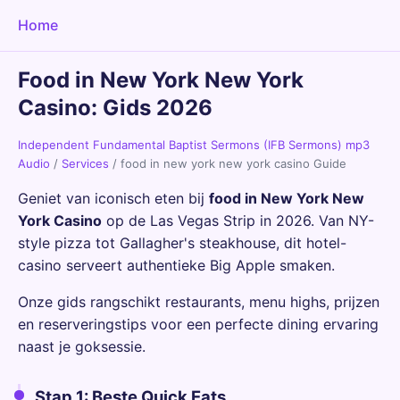
Home
Food in New York New York
Casino: Gids 2026
Independent Fundamental Baptist Sermons (IFB Sermons) mp3
Audio
/
Services
/
food in new york new york casino Guide
Geniet van iconisch eten bij
food in New York New
York Casino
op de Las Vegas Strip in 2026. Van NY-
style pizza tot Gallagher's steakhouse, dit hotel-
casino serveert authentieke Big Apple smaken.
Onze gids rangschikt restaurants, menu highs, prijzen
en reserveringstips voor een perfecte dining ervaring
naast je goksessie.
Stap 1: Beste Quick Eats