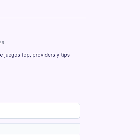
26
e juegos top, providers y tips