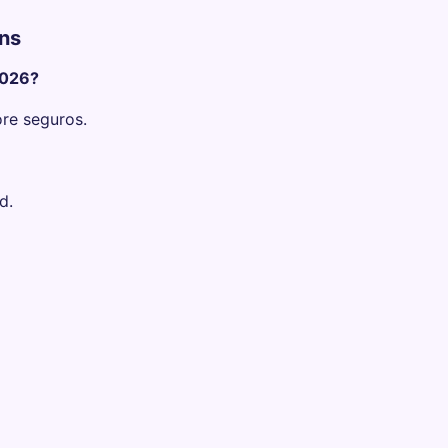
ns
2026?
ore seguros.
d.