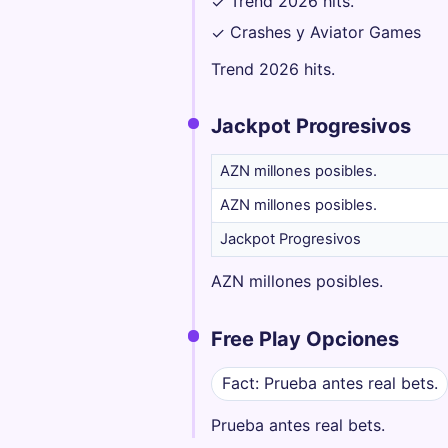
Trend 2026 hits.
✓
Crashes y Aviator Games
✓
Trend 2026 hits.
Jackpot Progresivos
AZN millones posibles.
AZN millones posibles.
Jackpot Progresivos
AZN millones posibles.
Free Play Opciones
Fact: Prueba antes real bets.
Prueba antes real bets.